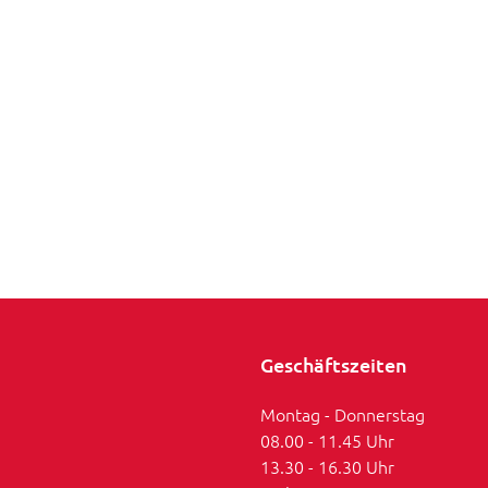
Geschäftszeiten
Montag - Donnerstag
08.00 - 11.45 Uhr
13.30 - 16.30 Uhr